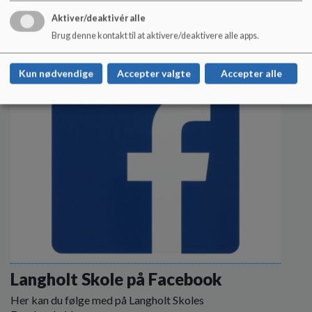
Aktiver/deaktivér alle
Læs mere
Brug denne kontakt til at aktivere/deaktivere alle apps.
Kun nødvendige
Accepter valgte
Accepter alle
Langholt Skole på Facebook
Her kan du følge med på Langholt Skoles